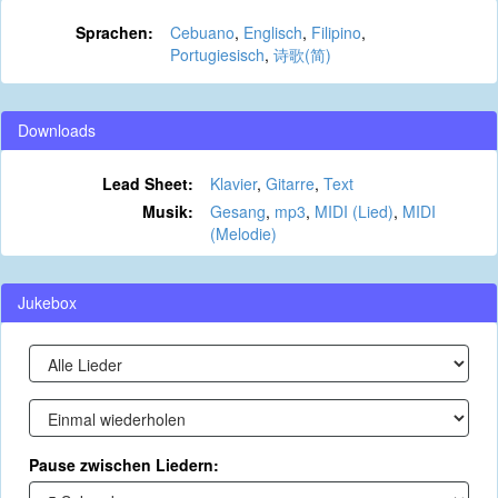
Sprachen:
Cebuano
,
Englisch
,
Filipino
,
Portugiesisch
,
诗歌(简)
Downloads
Lead Sheet:
Klavier
,
Gitarre
,
Text
Musik:
Gesang
,
mp3
,
MIDI (Lied)
,
MIDI
(Melodie)
Jukebox
Pause zwischen Liedern: