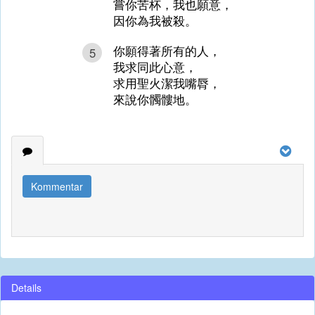
嘗你苦杯，我也願意，
因你為我被殺。
你願得著所有的人，
5
我求同此心意，
求用聖火潔我嘴脣，
來說你髑髏地。
Kommentar
Details