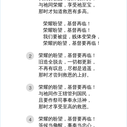
与祂同荣耀，享受祂至宝，
那时才知道救恩有多高。
荣耀盼望，基督再临！
荣耀盼望，基督再临！
我们要被提，贱体变荣身，
荣耀的盼望，基督要再临！
荣耀的盼望，基督要再临！
2
旧造全脱去，一切都更新，
不再有叹息，尽都是逍遥，
那时才尝到救恩的上好。
荣耀的盼望，基督要再临！
3
与祂同作王辖管列国民，
且要作祭司事奉永活神，
那时才享受至高的救恩。
荣耀的盼望，基督要再临！
4
等候当儆醒，事奉当忠心，