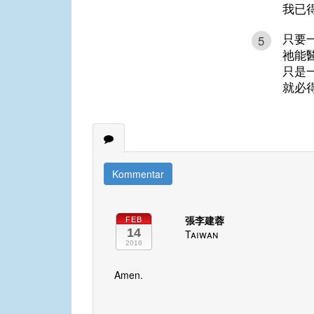
我已
只要
5
祂能
只是
就必
Kommentar
張李建蓉
FEB
14
Taiwan
2016
Amen.