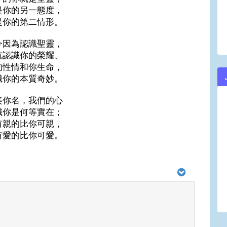
是你的另一態度，
是你的第二情形。
今因為認識聖靈，
就認識你的榮耀、
的性情和你生命，
識你的本質奇妙。
美你名，我們的心
識你是何等實在；
有親的比你可親，
有愛的比你可愛。