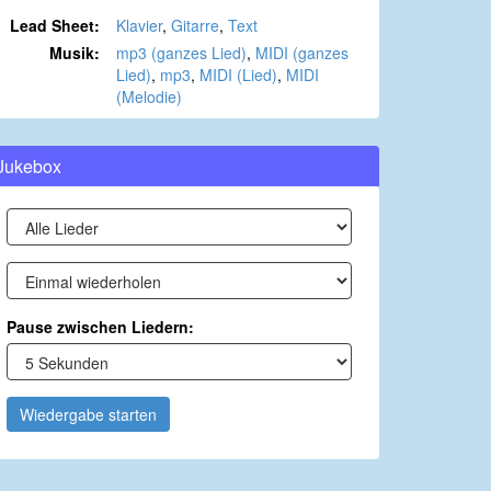
Lead Sheet:
Klavier
,
Gitarre
,
Text
Musik:
mp3 (ganzes Lied)
,
MIDI (ganzes
Lied)
,
mp3
,
MIDI (Lied)
,
MIDI
(Melodie)
Jukebox
Pause zwischen Liedern:
Wiedergabe starten