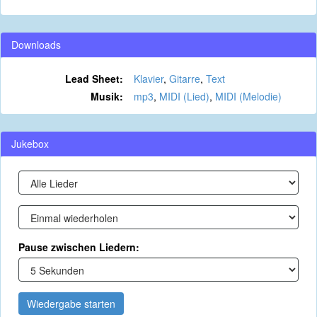
Downloads
Lead Sheet:
Klavier
,
Gitarre
,
Text
Musik:
mp3
,
MIDI (Lied)
,
MIDI (Melodie)
Jukebox
Pause zwischen Liedern:
Wiedergabe starten