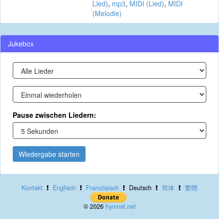
Lied)
,
mp3
,
MIDI (Lied)
,
MIDI
(Melodie)
Jukebox
Pause zwischen Liedern:
Wiedergabe starten
Kontakt
Englisch
Französisch
Deutsch
简体
繁體
© 2026
hymnal.net