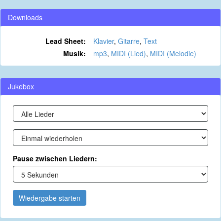
Downloads
Lead Sheet:
Klavier
,
Gitarre
,
Text
Musik:
mp3
,
MIDI (Lied)
,
MIDI (Melodie)
Jukebox
Pause zwischen Liedern:
Wiedergabe starten