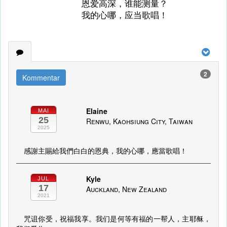
恩爱高深，谁能测量？
我的心哪，应当歌唱！
2
Kommentar
Elaine
MAI
25
Renwu, Kaohsiung City, Taiwan
2025
感謝主賜給我們白白的恩典，我的心哪，應當歌唱！
Kyle
JUL
17
Auckland, New Zealand
2021
咒诅你受，祝福我享。我们是何等有福的一帮人，主耶稣，