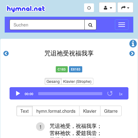
Navigati
umschal
咒诅祂受祝福我享
C183
E8183
Gesang
Klavier (Strophe)
Audio
00:00
1x
Player
Text
hymn.format.chords
Klavier
Gitarre
咒诅祂受，祝福我享；
1
苦杯祂饮，爱筵我尝；