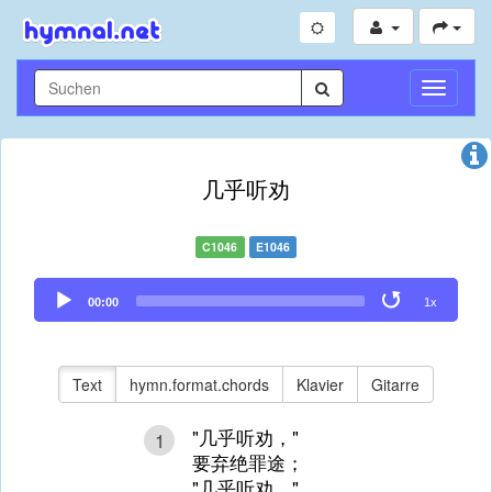
Navigati
umschal
几乎听劝
C1046
E1046
Audio
00:00
1x
Player
Text
hymn.format.chords
Klavier
Gitarre
"几乎听劝，"
1
要弃绝罪途；
"几乎听劝，"