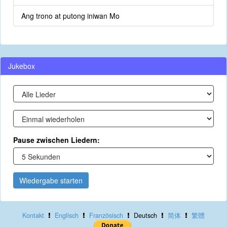
Ang trono at putong iniwan Mo
Jukebox
Pause zwischen Liedern:
Wiedergabe starten
Kontakt
Englisch
Französisch
Deutsch
简体
繁體