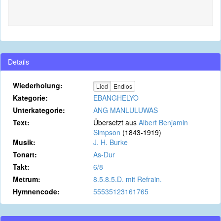
Details
Wiederholung:
Lied
Endlos
Kategorie:
EBANGHELYO
Unterkategorie:
ANG MANLULUWAS
Text:
Übersetzt aus
Albert Benjamin
Simpson
(1843-1919)
Musik:
J. H. Burke
Tonart:
As-Dur
Takt:
6/8
Metrum:
8.5.8.5.D. mit Refrain.
Hymnencode:
55535123161765