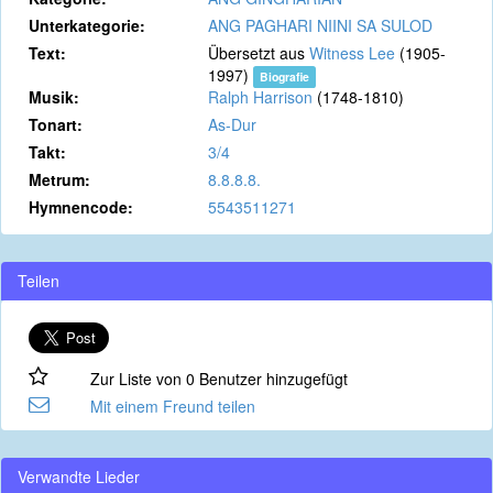
Unterkategorie:
ANG PAGHARI NIINI SA SULOD
Text:
Übersetzt aus
Witness Lee
(1905-
1997)
Biografie
Musik:
Ralph Harrison
(1748-1810)
Tonart:
As-Dur
Takt:
3/4
Metrum:
8.8.8.8.
Hymnencode:
5543511271
Teilen
Zur Liste von 0 Benutzer hinzugefügt
Mit einem Freund teilen
Verwandte Lieder