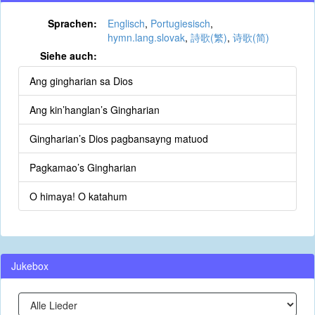
Sprachen:
Englisch
,
Portugiesisch
,
hymn.lang.slovak
,
詩歌(繁)
,
诗歌(简)
Siehe auch:
Ang gingharian sa Dios
Ang kin’hanglan’s Gingharian
Gingharian’s Dios pagbansayng matuod
Pagkamao’s Gingharian
O himaya! O katahum
Jukebox