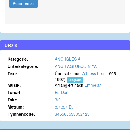
Kommentar
Details
Kategorie:
ANG IGLESIA
Unterkategorie:
ANG PAGTUKOD NIYA
Text:
Übersetzt aus
Witness Lee
(1905-
1997)
Biografie
Musik:
Arrangiert nach
Emmelar
Tonart:
Es-Dur
Takt:
3/2
Metrum:
8.7.8.7.D.
Hymnencode:
345565533352123