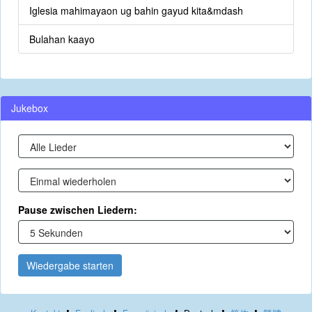
Iglesia mahimayaon ug bahin gayud kita&mdash
Bulahan kaayo
Jukebox
Pause zwischen Liedern:
Wiedergabe starten