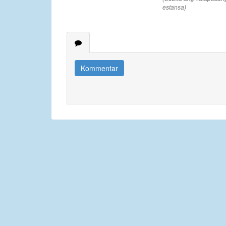
estansa)
Kommentar