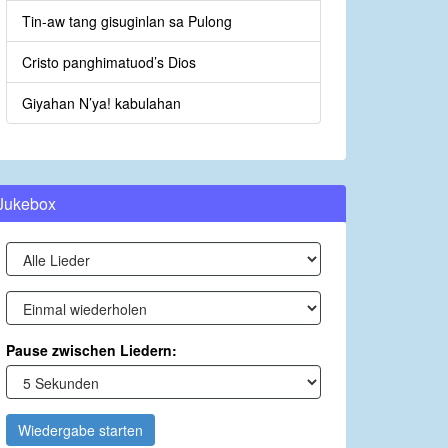
Tin-aw tang gisuginlan sa Pulong
Cristo panghimatuod’s Dios
Giyahan N’ya! kabulahan
Jukebox
Pause zwischen Liedern:
Wiedergabe starten