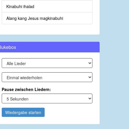
Kinabuhi ihalad
Alang kang Jesus magkinabuhi
Jukebox
Pause zwischen Liedern:
Wiedergabe starten