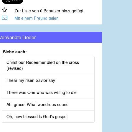
Zur Liste von 0 Benutzer hinzugefügt
Mit einem Freund teilen
Verwandte Lieder
Siehe auch:
Christ our Redeemer died on the cross
(revised)
I hear my risen Savior say
There was One who was willing to die
Ah, grace! What wondrous sound
Oh, how blessed is God’s gospel