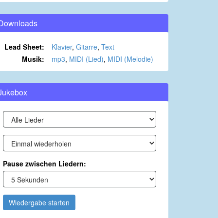
Downloads
Lead Sheet:
Klavier
,
Gitarre
,
Text
Musik:
mp3
,
MIDI (Lied)
,
MIDI (Melodie)
Jukebox
Pause zwischen Liedern:
Wiedergabe starten