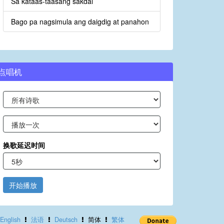
Sa kataas-taasang sakdal
Bago pa nagsimula ang daigdig at panahon
点唱机
换歌延迟时间
开始播放
English
法语
Deutsch
简体
繁体