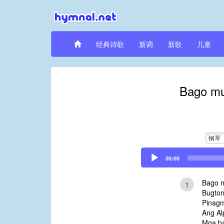
经典诗歌
新调
新歌
儿童
Bago mu
钢琴
Audio
00:00
Player
Bago m
1
Bugton
Pinagm
Ang Al
Mga ba