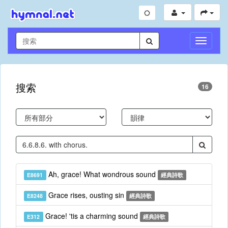
切
換
導
航
搜索
16
Ah, grace! What wondrous sound
E8691
經典詩歌
Grace rises, ousting sin
E8248
經典詩歌
Grace! 'tis a charming sound
E312
經典詩歌