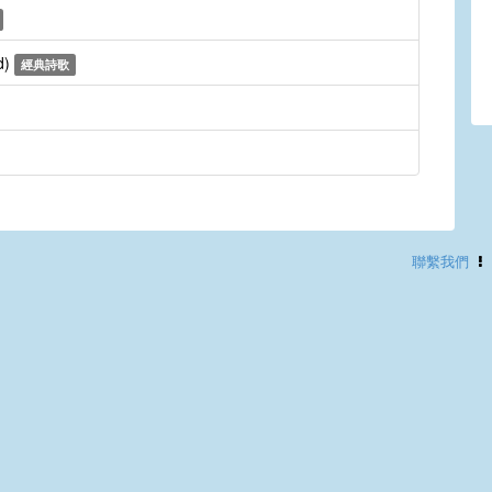
d)
經典詩歌
聯繫我們