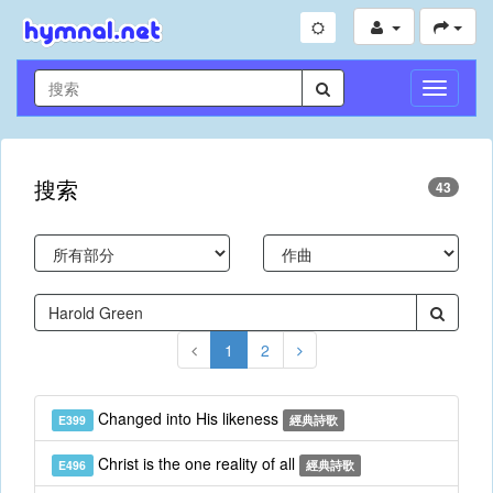
切
換
導
航
搜索
43
1
2
Changed into His likeness
E399
經典詩歌
Christ is the one reality of all
E496
經典詩歌