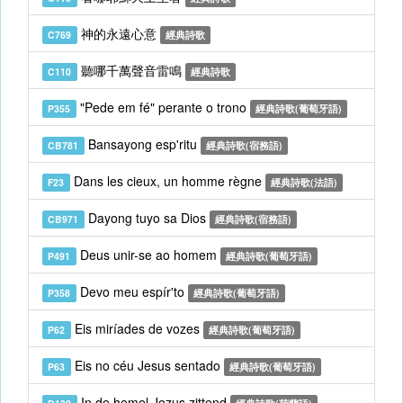
神的永遠心意
C769
經典詩歌
聽哪千萬聲音雷鳴
C110
經典詩歌
"Pede em fé" perante o trono
P355
經典詩歌(葡萄牙語)
Bansayong esp'ritu
CB781
經典詩歌(宿務語)
Dans les cieux, un homme règne
F23
經典詩歌(法語)
Dayong tuyo sa Dios
CB971
經典詩歌(宿務語)
Deus unir-se ao homem
P491
經典詩歌(葡萄牙語)
Devo meu espír'to
P358
經典詩歌(葡萄牙語)
Eis miríades de vozes
P62
經典詩歌(葡萄牙語)
Eis no céu Jesus sentado
P63
經典詩歌(葡萄牙語)
In de hemel Jezus zittend