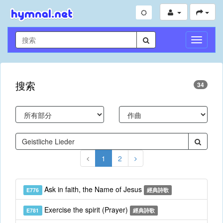
切
換
導
航
搜索
34
1
2
Ask in faith, the Name of Jesus
E776
經典詩歌
Exercise the spirit (Prayer)
E781
經典詩歌