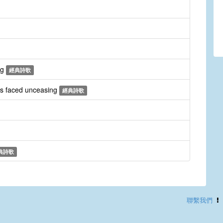
ng
經典詩歌
les faced unceasing
經典詩歌
典詩歌
聯繫我們