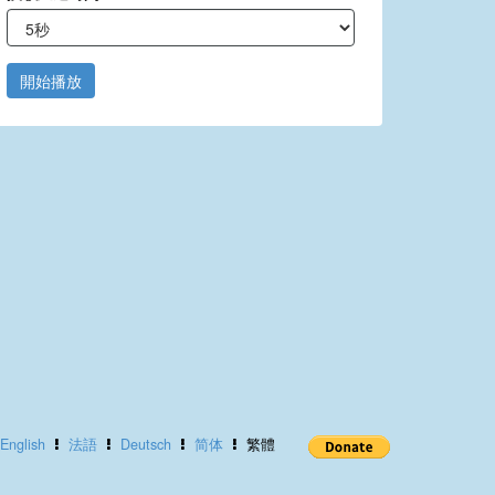
開始播放
English
法語
Deutsch
简体
繁體