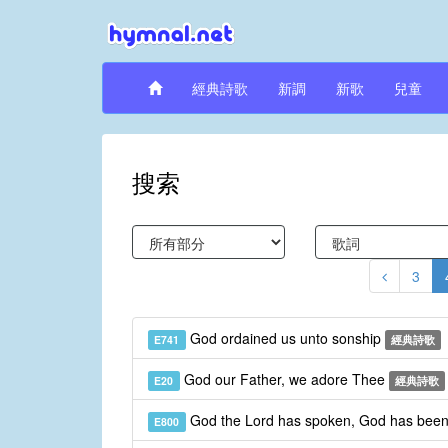
經典詩歌
新調
新歌
兒童
搜索
3
God ordained us unto sonship
E741
經典詩歌
God our Father, we adore Thee
E20
經典詩歌
God the Lord has spoken, God has been
E800