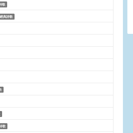
詩歌
經典詩歌
歌
歌
詩歌