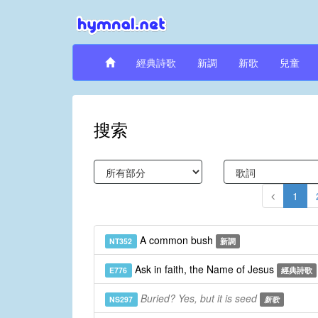
經典詩歌
新調
新歌
兒童
搜索
1
A common bush
NT352
新調
Ask in faith, the Name of Jesus
E776
經典詩歌
Buried? Yes, but it is seed
NS297
新歌