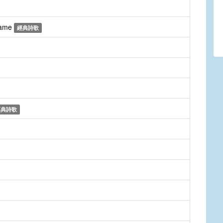
Name
經典詩歌
經典詩歌