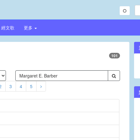
經文歌
更多
101
2
3
4
5