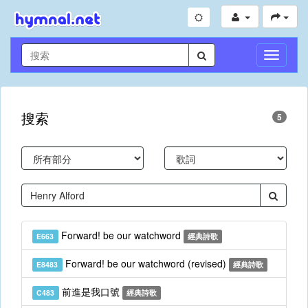
切
換
導
航
搜索
5
Forward! be our watchword
E663
經典詩歌
Forward! be our watchword (revised)
E8483
經典詩歌
前進是我口號
C483
經典詩歌