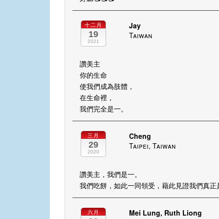
Jay
十二月
19
Taiwan
2021
讚美主
你的生命
使我們成為肢體，
在生命裡，
我們完全是一。
Cheng
三月
29
Taipei, Taiwan
2020
讚美主，我們是一。
我們吃餅，如此一同領受，藉此見證我們真正
Mei Lung, Ruth Liong
六月