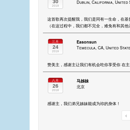
30
Dublin, California, United
2019
这首歌再次提醒我，我们是同有一生命，在基
（在这过程中，我们都不完全，难免有和其他
Easonsun
三月
24
Temecula, CA, United Stat
2019
赞美主，感谢主让我们有机会吃你享受你 在
马姊妹
八月
26
北京
2018
感谢主，我们弟兄姊妹能成为祢的身体！