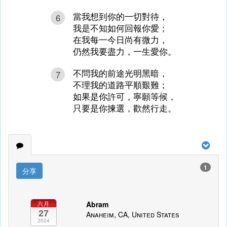
當我想到你的一切對待，
6
我是不知如何回報你愛；
在我每一今日尚有微力，
仍然我要盡力，一生愛你。
不問我的前途光明黑暗，
7
不理我的道路平順艱難；
如果是你許可，寧願等候，
只要是你揀選，歡然行走。
1
分享
Abram
六月
27
Anaheim, CA, United States
2024