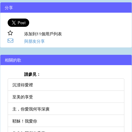
分享
添加到11個用戶列表
與朋友分享
相關的歌
請參見：
沉浸祢愛裡
至美的享受
主，你愛我何等深廣
耶穌！我愛你