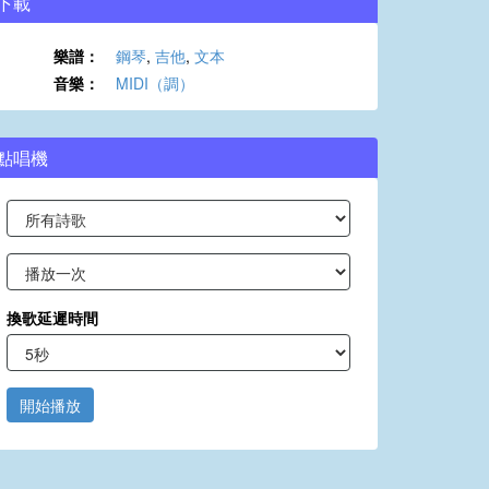
下載
樂譜：
鋼琴
,
吉他
,
文本
音樂：
MIDI（調）
點唱機
換歌延遲時間
開始播放