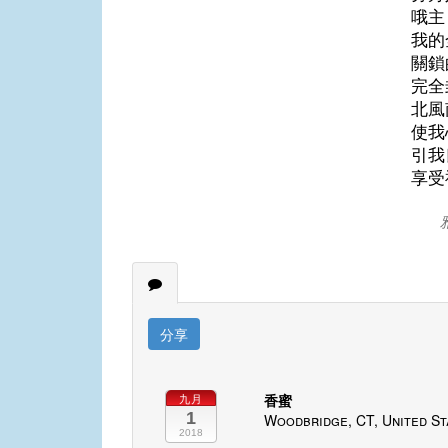
哦主
我的
關鎖
完全
北風
使我
引我
享受
分享
香蜜
九月
1
Woodbridge, CT, United St
2018