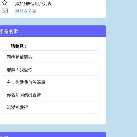
添加到5個用戶列表
與朋友分享
相關的歌
請參見：
同往葡萄園去
耶穌！我愛你
主，你愛我何等深廣
你名如同倒出香膏
沉浸祢愛裡