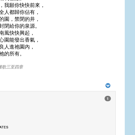
，我願你快快前來，
全人都歸你佔有，
的園，禁閉的井，
封閉給你的泉源。
南風快快興起，
心園能發出香氣，
良人進祂園內，
祂的所有。
雅歌三至四章
1
ates