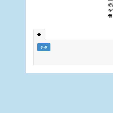
教
在
我
分享