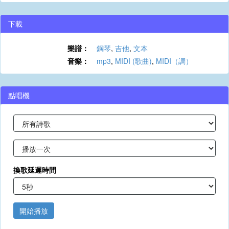
下載
樂譜：
鋼琴
,
吉他
,
文本
音樂：
mp3
,
MIDI (歌曲)
,
MIDI（調）
點唱機
換歌延遲時間
開始播放