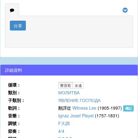
分享
詳細資料
循環：
整首歌
永遠
類別：
МОЛИТВА
子類別：
ЯВЛЕНИЕ ГОСПОДА
歌詞：
翻譯從
Witness Lee
(1905-1997)
傳記
音樂：
Ignaz Josef Pleyel
(1757-1831)
調號：
F大調
節奏：
4/4