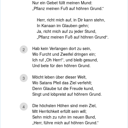
Nur ein Gebet füllt meinen Mund:
„Pflanz meinen Fuß auf höhren Grund.”
Herr, richt mich auf, in Dir kann stehn,
In Kanaan im Glauben gehn;
Ja, richt mich auf zu jeder Stund,
„Pflanz meinen Fuß auf höhren Grund“.
Hab kein Verlangen dort zu sein,
2
Wo Furcht und Zweifel dringen ein;
Ich ruf „Oh Herr!”, und bleib gesund,
Und bete für den höhren Grund.
Möcht leben über dieser Welt,
3
Wo Satans Pfeil das Ziel verfehlt;
Denn Glaube tut die Freude kund,
Singt und lobpreist auf höhrem Grund.
Die höchsten Höhen sind mein Ziel,
4
Mit Herrlichkeit erfüllt sein will;
Sehn mich zu ruhn im neuen Bund,
„Herr, führe mich auf höhren Grund.”