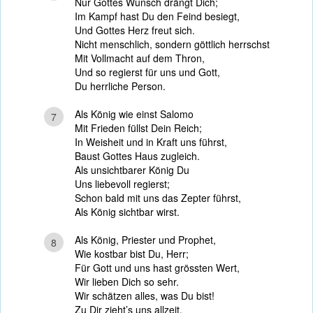
Nur Gottes Wunsch drängt Dich;
Im Kampf hast Du den Feind besiegt,
Und Gottes Herz freut sich.
Nicht menschlich, sondern göttlich herrschst
Mit Vollmacht auf dem Thron,
Und so regierst für uns und Gott,
Du herrliche Person.
Als König wie einst Salomo
7
Mit Frieden füllst Dein Reich;
In Weisheit und in Kraft uns führst,
Baust Gottes Haus zugleich.
Als unsichtbarer König Du
Uns liebevoll regierst;
Schon bald mit uns das Zepter führst,
Als König sichtbar wirst.
Als König, Priester und Prophet,
8
Wie kostbar bist Du, Herr;
Für Gott und uns hast grössten Wert,
Wir lieben Dich so sehr.
Wir schätzen alles, was Du bist!
Zu Dir zieht’s uns allzeit,