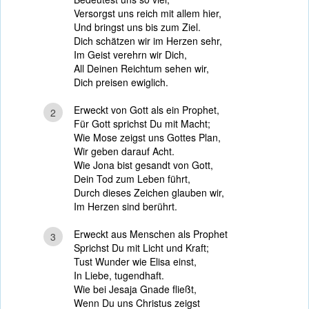
Versorgst uns reich mit allem hier,
Und bringst uns bis zum Ziel.
Dich schätzen wir im Herzen sehr,
Im Geist verehrn wir Dich,
All Deinen Reichtum sehen wir,
Dich preisen ewiglich.
Erweckt von Gott als ein Prophet,
2
Für Gott sprichst Du mit Macht;
Wie Mose zeigst uns Gottes Plan,
Wir geben darauf Acht.
Wie Jona bist gesandt von Gott,
Dein Tod zum Leben führt,
Durch dieses Zeichen glauben wir,
Im Herzen sind berührt.
Erweckt aus Menschen als Prophet
3
Sprichst Du mit Licht und Kraft;
Tust Wunder wie Elisa einst,
In Liebe, tugendhaft.
Wie bei Jesaja Gnade fließt,
Wenn Du uns Christus zeigst