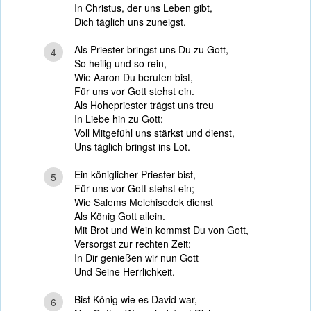
In Christus, der uns Leben gibt,
Dich täglich uns zuneigst.
Als Priester bringst uns Du zu Gott,
4
So heilig und so rein,
Wie Aaron Du berufen bist,
Für uns vor Gott stehst ein.
Als Hohepriester trägst uns treu
In Liebe hin zu Gott;
Voll Mitgefühl uns stärkst und dienst,
Uns täglich bringst ins Lot.
Ein königlicher Priester bist,
5
Für uns vor Gott stehst ein;
Wie Salems Melchisedek dienst
Als König Gott allein.
Mit Brot und Wein kommst Du von Gott,
Versorgst zur rechten Zeit;
In Dir genießen wir nun Gott
Und Seine Herrlichkeit.
Bist König wie es David war,
6