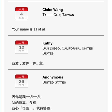
Claire Wang
六月
4
Taipei City, Taiwan
2023
Your name is all of all
Kathy
二月
12
San Diego, California, United
2023
States
我爱，爱你，你.. 主。
Anonymous
二月
26
United States
2022
因你是我一切一切、
我的倚靠、食糧、
我心『羨慕、』我身醫藥、