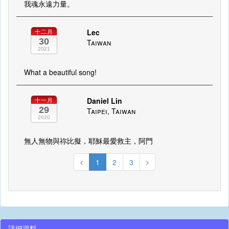
我魂永遠力量。
Lec
十二月
30
Taiwan
2021
What a beautiful song!
Daniel Lin
十一月
29
Taipei, Taiwan
2020
無人無物與祢比擬，耶穌最愛救主，阿門
1
2
3
詳細資料