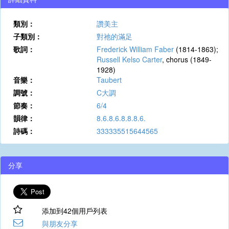
類別：
讚美主
子類別：
對祂的滿足
歌詞：
Frederick William Faber
(1814-1863);
Russell Kelso Carter
, chorus
(1849-
1928)
音樂：
Taubert
調號：
C大調
節奏：
6/4
韻律：
8.6.8.6.8.8.8.6.
詩碼：
333335515644565
分享
添加到42個用戶列表
與朋友分享