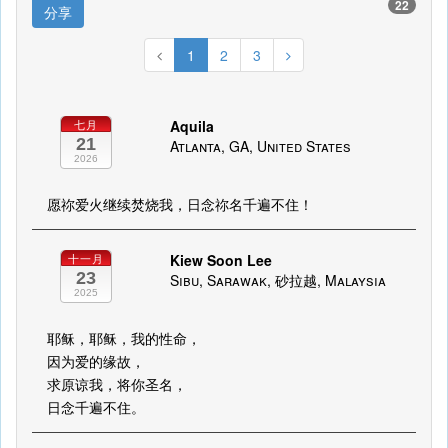
22
分享
1
2
3
Aquila
七月
21
Atlanta, GA, United States
2026
愿祢爱火继续焚烧我，日念祢名千遍不住！
Kiew Soon Lee
十一月
23
Sibu, Sarawak, 砂拉越, Malaysia
2025
耶稣，耶稣，我的性命，
因为爱的缘故，
求原谅我，将你圣名，
日念千遍不住。