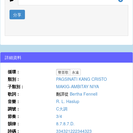
分享
詳細資料
循環：
整首歌
永遠
類別：
PAGSINATI KANG CRISTO
子類別：
MAKIG-AMBITAY NIYA
歌詞：
翻譯從
Bertha Fennell
音樂：
R. L. Haslup
調號：
C大調
節奏：
3/4
韻律：
8.7.8.7.D.
詩碼：
334321222344323