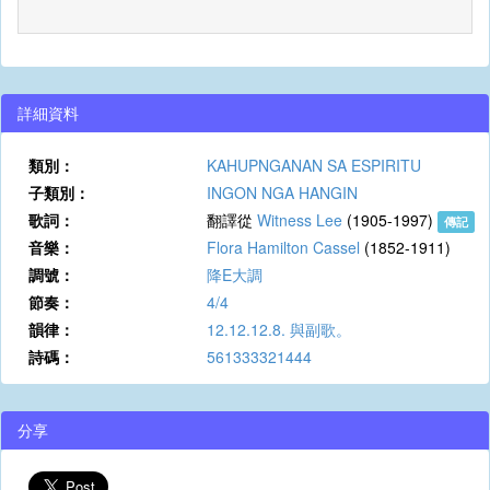
詳細資料
類別：
KAHUPNGANAN SA ESPIRITU
子類別：
INGON NGA HANGIN
歌詞：
翻譯從
Witness Lee
(1905-1997)
傳記
音樂：
Flora Hamilton Cassel
(1852-1911)
調號：
降E大調
節奏：
4/4
韻律：
12.12.12.8. 與副歌。
詩碼：
561333321444
分享