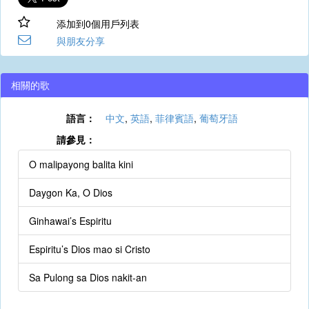
添加到0個用戶列表
與朋友分享
相關的歌
語言：
中文
,
英語
,
菲律賓語
,
葡萄牙語
請參見：
O malipayong balita kini
Daygon Ka, O Dios
Ginhawai’s Espiritu
Espiritu’s Dios mao si Cristo
Sa Pulong sa Dios nakit-an