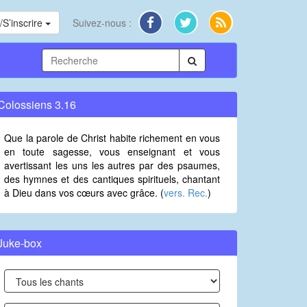
S’inscrire
Suivez-nous :
Colossiens 3.16
Que la parole de Christ habite richement en vous
en toute sagesse, vous enseignant et vous
avertissant les uns les autres par des psaumes,
des hymnes et des cantiques spirituels, chantant
à Dieu dans vos cœurs avec grâce. (
vers. Rec.
)
Juke-box