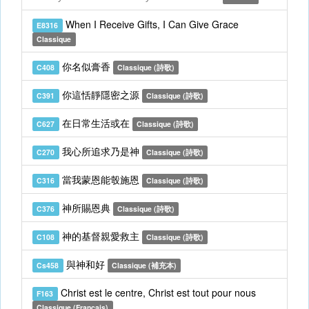
When I Receive Gifts, I Can Give Grace
E8316
Classique
你名似膏香
C408
Classique (詩歌)
你這恬靜隱密之源
C391
Classique (詩歌)
在日常生活或在
C627
Classique (詩歌)
我心所追求乃是神
C270
Classique (詩歌)
當我蒙恩能彀施恩
C316
Classique (詩歌)
神所賜恩典
C376
Classique (詩歌)
神的基督親愛救主
C108
Classique (詩歌)
與神和好
Cs458
Classique (補充本)
Christ est le centre, Christ est tout pour nous
F163
Classique (Français)