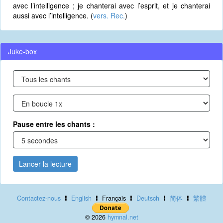
avec l’intelligence ; je chanterai avec l’esprit, et je chanterai
aussi avec l’intelligence. (
vers. Rec.
)
Juke-box
Pause entre les chants :
Lancer la lecture
Contactez-nous
English
Français
Deutsch
简体
繁體
© 2026
hymnal.net