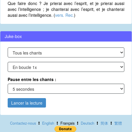
Que faire donc ? Je prierai avec l’esprit, et je prierai aussi
avec l’intelligence ; je chanterai avec l’esprit, et je chanterai
aussi avec l’intelligence. (
vers. Rec.
)
Juke-box
Pause entre les chants :
Lancer la lecture
Contactez-nous
English
Français
Deutsch
简体
繁體