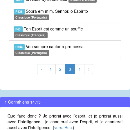
Sopra em mim, Senhor, o Espír'to
P136
Classique (Portugais)
Ton Esprit est comme un souffle
F43
Classique (Français)
Vou sempre cantar a promessa
P334
Classique (Portugais)
1
2
3
4
1 Corinthiens 14.15
Que faire donc ? Je prierai avec l’esprit, et je prierai aussi
avec l’intelligence ; je chanterai avec l’esprit, et je chanterai
aussi avec l’intelligence. (
vers. Rec.
)