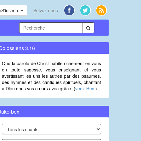
S’inscrire
Suivez-nous :
Colossiens 3.16
Que la parole de Christ habite richement en vous
en toute sagesse, vous enseignant et vous
avertissant les uns les autres par des psaumes,
des hymnes et des cantiques spirituels, chantant
à Dieu dans vos cœurs avec grâce. (
vers. Rec.
)
Juke-box