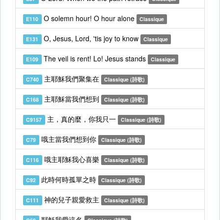
O solemn hour! O hour alone
E110
Classique
O, Jesus, Lord, 'tis joy to know
E131
Classique
The veil is rent! Lo! Jesus stands
E109
Classique
主耶穌我們聚集在
C740
Classique (詩歌)
主耶穌當我們想到
C168
Classique (詩歌)
主，真的麼，你我只一
C9157
Classique (詩歌)
哦主當我們想到你
C79
Classique (詩歌)
哦主耶穌我心喜樂
C116
Classique (詩歌)
此時何時孤單之時
C92
Classique (詩歌)
神的兒子親愛救主
C111
Classique (詩歌)
耶穌我愛這名