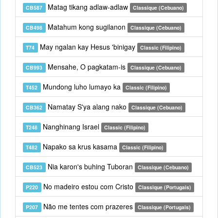
Matag tikang adlaw-adlaw
CB587
Classique (Cebuano)
Matahum kong sugilanon
CB498
Classique (Cebuano)
May ngalan kay Hesus 'binigay
T74
Classic (Filipino)
Mensahe, O pagkatam-is
CB993
Classique (Cebuano)
Mundong luho lumayo ka
T452
Classic (Filipino)
Namatay S'ya alang nako
CB362
Classique (Cebuano)
Nanghinang Israel
T248
Classic (Filipino)
Napako sa krus kasama
T482
Classic (Filipino)
Nia karon's buhing Tuboran
CB523
Classique (Cebuano)
No madeiro estou com Cristo
P220
Classique (Portugais)
Não me tentes com prazeres
P207
Classique (Portugais)