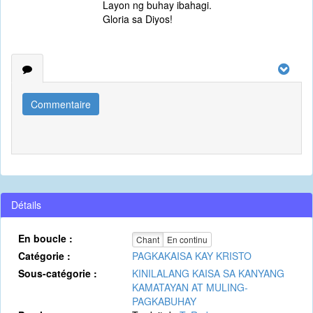
Layon ng buhay ibahagi.
Gloria sa Diyos!
Commentaire
Détails
En boucle :
Chant
En continu
Catégorie :
PAGKAKAISA KAY KRISTO
Sous-catégorie :
KINILALANG KAISA SA KANYANG
KAMATAYAN AT MULING-
PAGKABUHAY