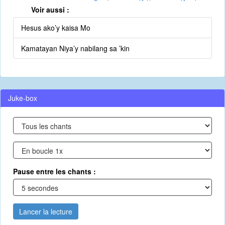
Voir aussi :
Hesus ako’y kaisa Mo
Kamatayan Niya’y nabilang sa ’kin
Juke-box
Pause entre les chants :
Lancer la lecture