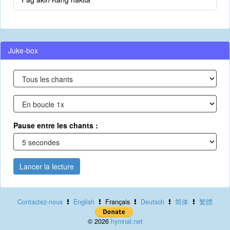
Juke-box
Pause entre les chants :
Lancer la lecture
Contactez-nous
English
Français
Deutsch
简体
繁體
© 2026
hymnal.net