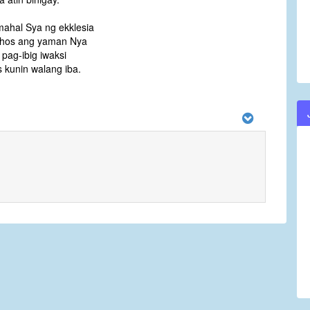
ahal Sya ng ekklesia
hos ang yaman Nya
 pag-ibig iwaksi
 kunin walang iba.