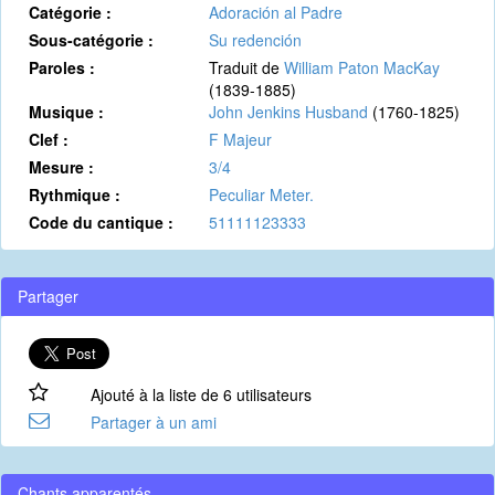
Catégorie :
Adoración al Padre
Sous-catégorie :
Su redención
Paroles :
Traduit de
William Paton MacKay
(1839-1885)
Musique :
John Jenkins Husband
(1760-1825)
Clef :
F Majeur
Mesure :
3/4
Rythmique :
Peculiar Meter.
Code du cantique :
51111123333
Partager
Ajouté à la liste de 6 utilisateurs
Partager à un ami
Chants apparentés