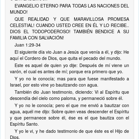
EVANGELIO ETERNO PARA TODAS LAS NACIONES DEL
MUNDO!
QUE REALIDAD Y QUE MARAVILLOSA PROMESA
CELESTIAL! CUANDO USTED CREE EN ÉL Y LO RECIBE..
DIOS EL TODOPODEROSO! TAMBIÉN BENDICE A SU
FAMILIA CON SALVACIÓN!
Juan 1:29-34
El siguiente día vio Juan a Jesús que venía a él, y dijo: He
aquí el Cordero de Dios, que quita el pecado del mundo.
Este es aquel de quien yo dije: Después de mí viene un
varón, el cual es antes de mí; porque era primero que yo.
Y yo no le conocía; mas para que fuese manifestado a
Israel, por esto vine yo bautizando con agua.
También dio Juan testimonio, diciendo: Vi al Espíritu que
descendía del cielo como paloma, y permaneció sobre él.
Y yo no le conocía; pero el que me envió a bautizar con
agua, aquél me dijo: Sobre quien veas descender el Espíritu
y que permanece sobre él, ése es el que bautiza con el
Espíritu Santo.
Y yo le vi, y he dado testimonio de que éste es el Hijo de
Dios.