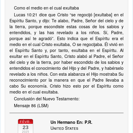
Como el medio en el cual exultaba
Lucas 10:21 dice que Cristo “se regocijó [exultaba] en el
Espíritu Santo, y dijo: Te alabo, Padre, Señor del cielo y de
la tierra, porque escondiste estas cosas de los sabios y
entendidos, y las has revelado a los niños. Sí, Padre,
porque así te agradó”. Esto indica que el Espíritu era el
medio en el cual Cristo exultaba, O se regocijaba. Él vivió en
el Espíritu Santo y, por tanto, exultaba en el Espíritu. Al
exultar en el Espíritu Santo, Cristo alabó al Padre, el Señor
del cielo y de la tierra, por haber escondido de los sabios y
entendidos el conocimiento del Hijo y del Padre, y habérselo
revelado a los niños. Con esta alabanza el Hijo mostraba Su
reconocimiento por la manera en que el Padre llevaba a
cabo Su economía. Cristo hizo esto por el Espíritu como
medio en el cual exultaba.
Conclusión del Nuevo Testamento:
Mensaje 86 (LSM)
Un Hermano En: P.R.
FÉVR.
23
United States
2025