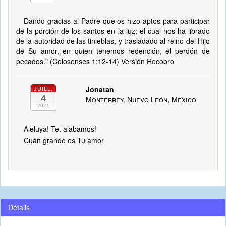
Dando gracias al Padre que os hizo aptos para participar
de la porción de los santos en la luz; el cual nos ha librado
de la autoridad de las tinieblas, y trasladado al reino del Hijo
de Su amor, en quien tenemos redención, el perdón de
pecados." (Colosenses 1:12-14) Versión Recobro
Jonatan
JUILL.
4
Monterrey, Nuevo León, Mexico
2021
Aleluya! Te. alabamos!
Cuán grande es Tu amor
Détails