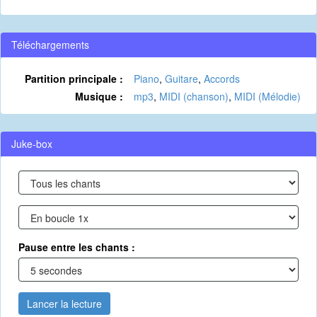
Téléchargements
Partition principale :
Piano
,
Guitare
,
Accords
Musique :
mp3
,
MIDI (chanson)
,
MIDI (Mélodie)
Juke-box
Pause entre les chants :
Lancer la lecture