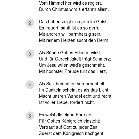
Vom Himmel her wird es regiert,
Durch Christus wird’s erfahrn allein.
Das Leben zeigt sich arm im Geist,
2
Es trauert, sanft ist es so gern,
Mit andren will barmherzig sein,
Mit reinem Herzen sucht den Herrn,
Als Söhne Gottes Frieden wirkt,
3
Und für Gerechtigkeit trägt Schmerz;
Um Jesu willen wird’s geschmäht,
Mit höchster Freude füllt das Herz,
Als Salz hemmt es Verdorbenheit,
4
Im Dunkeln scheint es als das Licht,
Macht unsren Wandel echt und recht,
Ist voller Liebe, fordert nicht.
Es weist die eigne Ehre ab,
5
Für Gottes Königreich einsteht;
Vertraut auf Gott zu jeder Zeit,
Zuerst dem Königreich nachgeht.