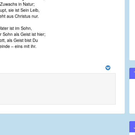
n Zuwachs in Natur;
aupt, sie ist Sein Leib,
eht aus Christus nur.
Vater ist im Sohn,
 Sohn als Geist ist hier;
tt, als Geist bist Du
inde – eins mit ihr.