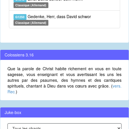
Classique (Allemand)
Gedenke, Herr, dass David schwor
G1250
Classique (Allemand)
Colossiens 3.16
Que la parole de Christ habite richement en vous en toute
sagesse, vous enseignant et vous avertissant les uns les
autres par des psaumes, des hymnes et des cantiques
spirituels, chantant à Dieu dans vos cœurs avec grâce. (
vers.
Rec.
)
Juke-box