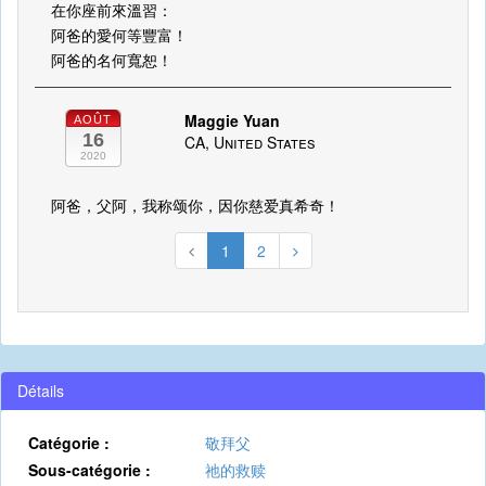
在你座前來溫習：
阿爸的愛何等豐富！
阿爸的名何寬恕！
Maggie Yuan
AOÛT
16
CA, United States
2020
阿爸，父阿，我称颂你，因你慈爱真希奇！
1
2
Détails
Catégorie :
敬拜父
Sous-catégorie :
祂的救赎