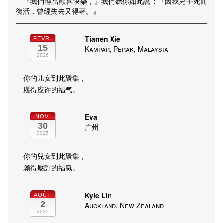
『我們理當歡喜快樂，』我們聽你如此說：『因我兒子死而
復活，曾經失去又得著。』
Tianen Xie
FÉVR.
15
Kampar, Perak, Malaysia
2026
你的儿女到此聚集，
愿得应许的福气。
Eva
NOV.
30
广州
2025
你的兒女到此聚集，
願得應許的福氣。
Kyle Lin
AOÛT
2
Auckland, New Zealand
2025